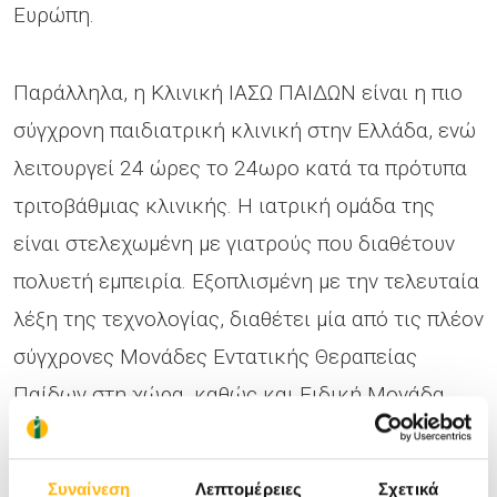
Ευρώπη.
Παράλληλα, η Κλινική ΙΑΣΩ ΠΑΙΔΩΝ είναι η πιο
σύγχρονη παιδιατρική κλινική στην Ελλάδα, ενώ
λειτουργεί 24 ώρες το 24ωρο κατά τα πρότυπα
τριτοβάθμιας κλινικής. Η ιατρική ομάδα της
είναι στελεχωμένη με γιατρούς που διαθέτουν
πολυετή εμπειρία. Εξοπλισμένη με την τελευταία
λέξη της τεχνολογίας, διαθέτει μία από τις πλέον
σύγχρονες Μονάδες Εντατικής Θεραπείας
Παίδων στη χώρα, καθώς και Ειδική Μονάδα
Επεμβατικής Ακτινολογίας και οργανωμένη
Μονάδα Ημερήσιας νοσηλείας. Σε συνδυασμό με
Συναίνεση
Λεπτομέρειες
Σχετικά