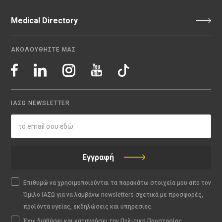
Medical Directory
ΑΚΟΛΟΥΘΗΣΤΕ ΜΑΣ
ΙΑΣΩ NEWSLETTER
Εγγραφή
Επιθυμώ να χρησιμοποιούνται τα παρακάτω στοιχεία μου από τον
Όμιλο ΙΑΣΩ για να λαμβάνω newsletters σχετικά με προσφορές,
προϊόντα υγείας, εκδηλώσεις και υπηρεσίες.
Έχω διαβάσει και κατανοήσει την Πολιτική Προστασίας