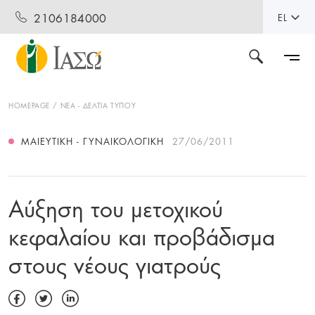
2106184000
EL
HOMEPAGE
ΝΕΑ - ΔΕΛΤΙΑ ΤΥΠΟΥ
ΜΑΙΕΥΤΙΚΉ - ΓΥΝΑΙΚΟΛΟΓΙΚΉ
27/06/2011
Αύξηση του μετοχικού
κεφαλαίου και προβάδισμα
στους νέους γιατρούς