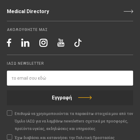
Medical Directory
ΑΚΟΛΟΥΘΗΣΤΕ ΜΑΣ
ΙΑΣΩ NEWSLETTER
Εγγραφή
Επιθυμώ να χρησιμοποιούνται τα παρακάτω στοιχεία μου από τον
Όμιλο ΙΑΣΩ για να λαμβάνω newsletters σχετικά με προσφορές,
προϊόντα υγείας, εκδηλώσεις και υπηρεσίες.
Έχω διαβάσει και κατανοήσει την Πολιτική Προστασίας