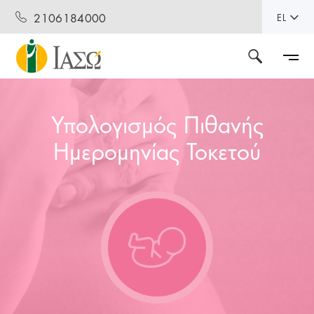
2106184000
EL
Υπολογισμός Πιθανής
Ημερομηνίας Τοκετού