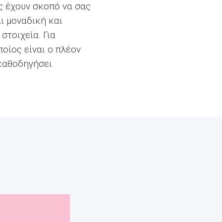
 έχουν σκοπό να σας
ι μοναδική και
στοιχεία. Για
οίος είναι ο πλέον
 καθοδηγήσει