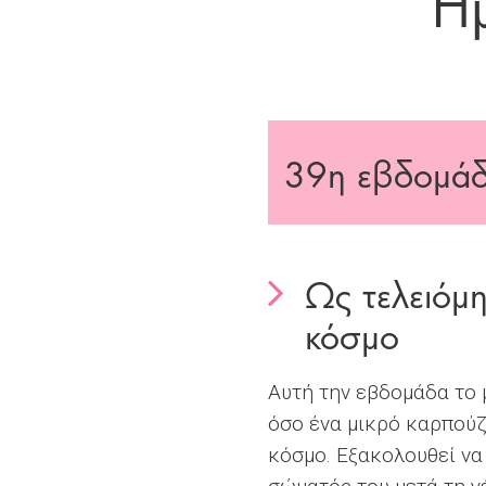
Ημ
39
η εβδομάδ
Ως τελειόμη
κόσμο
Αυτή την εβδομάδα το μ
όσο ένα μικρό καρπούζι
κόσμο. Εξακολουθεί να