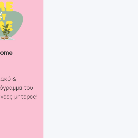
Home
ιακό &
όγραμμα του
 νέες μητέρες!