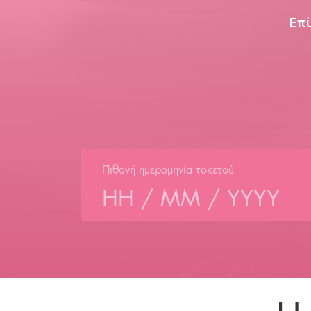
Επί
Πιθανή ημερομηνία τοκετού