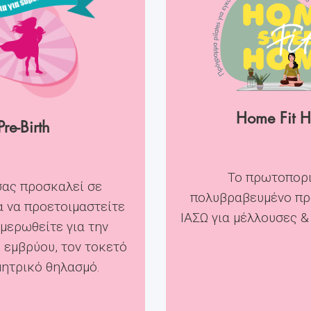
Home Fit 
Pre-Birth
Το πρωτοπορ
σας προσκαλεί σε
πολυβραβευμένο πρ
α να προετοιμαστείτε
ΙΑΣΩ για μέλλουσες &
ημερωθείτε για την
 εμβρύου, τον τοκετό
μητρικό θηλασμό.