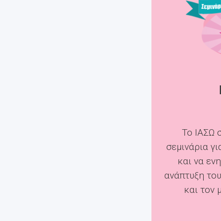
Το ΙΑΣΩ 
σεμινάρια γι
και να εν
ανάπτυξη του
και τον 