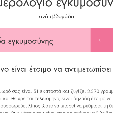
ερολόγιο εγκυμοσύ
ανά εβδομάδα
α εγκυμοσύνης
νο είναι έτοιμο να αντιμετωπίσει
ωρό σας είναι 51 εκατοστά και ζυγίζει 3.370 γραμμ
 και θεωρείται τελειόμηνο, είναι δηλαδή έτοιμο να
 συσσωρεύει λίπος ώστε να μπορεί να ρυθμίσει τη 