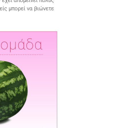
 έχει απομείνει πολύς
είς μπορεί να βιώνετε