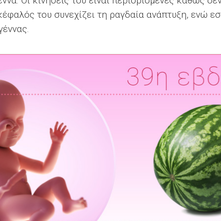
ννα. Οι κινήσεις του είναι περιορισμένες καθώς δεν
κέφαλός του συνεχίζει τη ραγδαία ανάπτυξη, ενώ εσ
γέννας.