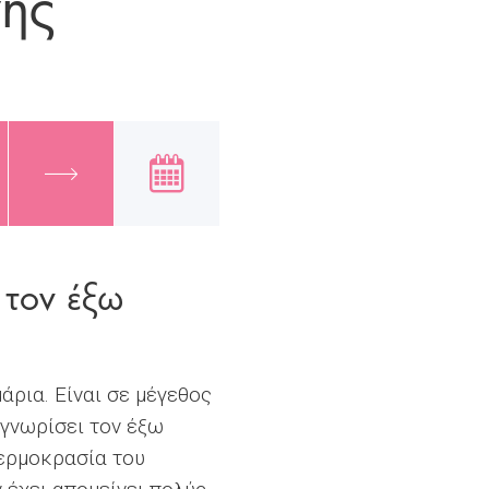
νης
 τον έξω
άρια. Είναι σε μέγεθος
 γνωρίσει τον έξω
θερμοκρασία του