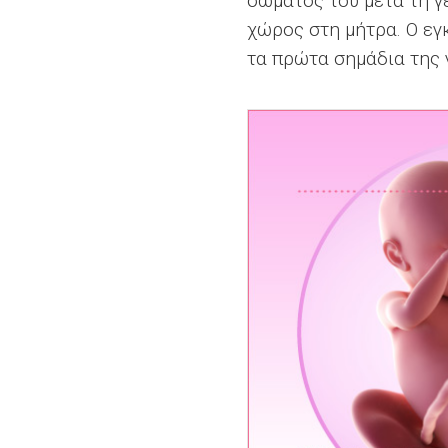
σώματός του μετά τη γέ
χώρος στη μήτρα. Ο εγ
τα πρώτα σημάδια της 