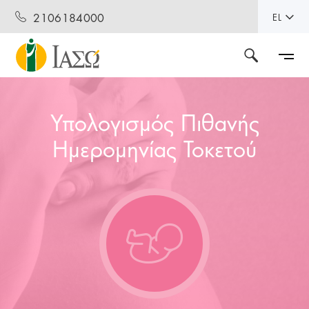
2106184000
EL
Υπολογισμός Πιθανής
Ημερομηνίας Τοκετού