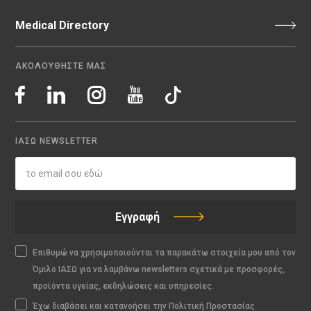
Medical Directory
ΑΚΟΛΟΥΘΗΣΤΕ ΜΑΣ
ΙΑΣΩ NEWSLETTER
Εγγραφή
Επιθυμώ να χρησιμοποιούνται τα παρακάτω στοιχεία μου από τον
Όμιλο ΙΑΣΩ για να λαμβάνω newsletters σχετικά με προσφορές,
προϊόντα υγείας, εκδηλώσεις και υπηρεσίες.
Έχω διαβάσει και κατανοήσει την Πολιτική Προστασίας