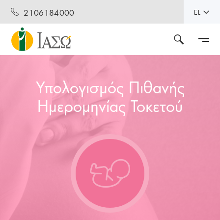
2106184000
EL
Υπολογισμός Πιθανής
Ημερομηνίας Τοκετού