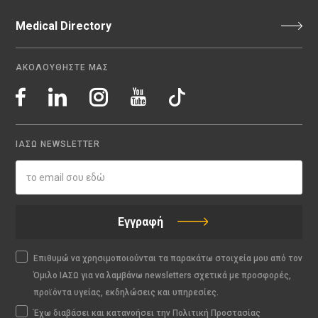
Medical Directory
ΑΚΟΛΟΥΘΗΣΤΕ ΜΑΣ
ΙΑΣΩ NEWSLETTER
Εγγραφή
Επιθυμώ να χρησιμοποιούνται τα παρακάτω στοιχεία μου από τον
Όμιλο ΙΑΣΩ για να λαμβάνω newsletters σχετικά με προσφορές,
προϊόντα υγείας, εκδηλώσεις και υπηρεσίες.
Έχω διαβάσει και κατανοήσει την Πολιτική Προστασίας