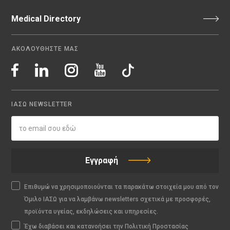
Medical Directory
ΑΚΟΛΟΥΘΗΣΤΕ ΜΑΣ
ΙΑΣΩ NEWSLETTER
Εγγραφή
Επιθυμώ να χρησιμοποιούνται τα παρακάτω στοιχεία μου από τον
Όμιλο ΙΑΣΩ για να λαμβάνω newsletters σχετικά με προσφορές,
προϊόντα υγείας, εκδηλώσεις και υπηρεσίες.
Έχω διαβάσει και κατανοήσει την Πολιτική Προστασίας