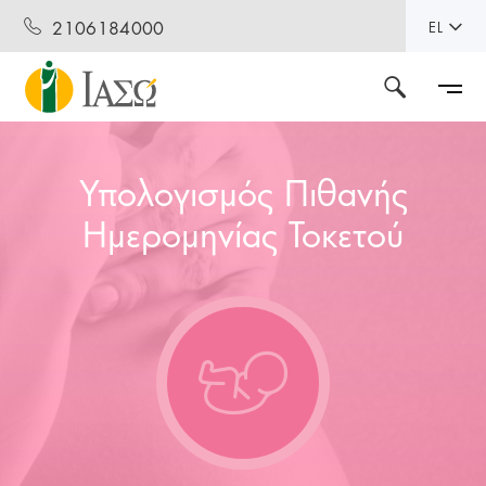
2106184000
EL
Υπολογισμός Πιθανής
Ημερομηνίας Τοκετού