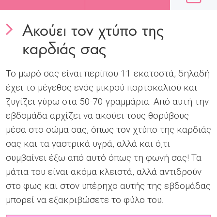
Ακούει τον χτύπο της
καρδιάς σας
Το μωρό σας είναι περίπου 11 εκατοστά, δηλαδή
έχει το μέγεθος ενός μικρού πορτοκαλιού και
ζυγίζει γύρω στα 50-70 γραμμάρια. Από αυτή την
εβδομάδα αρχίζει να ακούει τους θορύβους
μέσα στο σώμα σας, όπως τον χτύπο της καρδιάς
σας και τα γαστρικά υγρά, αλλά και ό,τι
συμβαίνει έξω από αυτό όπως τη φωνή σας! Τα
μάτια του είναι ακόμα κλειστά, αλλά αντιδρούν
στο φως και στον υπέρηχο αυτής της εβδομάδας
μπορεί να εξακριβώσετε το φύλο του.