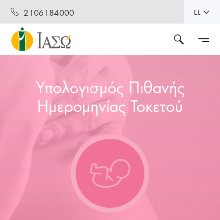
2106184000
EL
Υπολογισμός Πιθανής
Ημερομηνίας Τοκετού