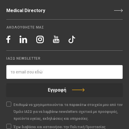
Medical Directory
ΑΚΟΛΟΥΘΗΣΤΕ ΜΑΣ
ΙΑΣΩ NEWSLETTER
Εγγραφή
Επιθυμώ να χρησιμοποιούνται τα παρακάτω στοιχεία μου από τον
Όμιλο ΙΑΣΩ για να λαμβάνω newsletters σχετικά με προσφορές,
προϊόντα υγείας, εκδηλώσεις και υπηρεσίες.
Έχω διαβάσει και κατανοήσει την Πολιτική Προστασίας