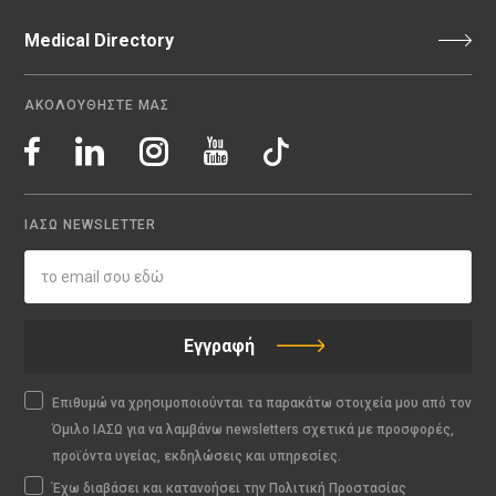
Medical Directory
ΑΚΟΛΟΥΘΗΣΤΕ ΜΑΣ
ΙΑΣΩ NEWSLETTER
Εγγραφή
Επιθυμώ να χρησιμοποιούνται τα παρακάτω στοιχεία μου από τον
Όμιλο ΙΑΣΩ για να λαμβάνω newsletters σχετικά με προσφορές,
προϊόντα υγείας, εκδηλώσεις και υπηρεσίες.
Έχω διαβάσει και κατανοήσει την Πολιτική Προστασίας