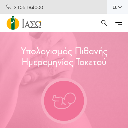
2106184000
EL
Υπολογισμός Πιθανής
Ημερομηνίας Τοκετού