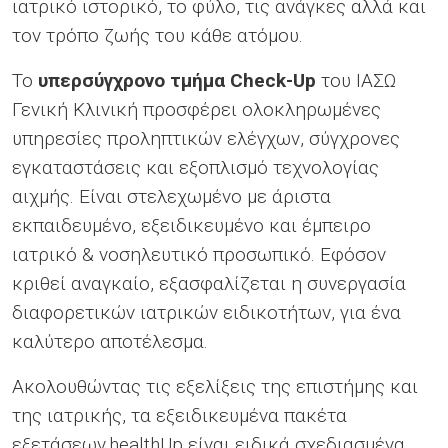
ιατρικό ιστορικό, το φύλο, τις ανάγκες αλλά και
τον τρόπο ζωής του κάθε ατόμου.
To
υπερσύγχρονο τμήμα Check-Up
του ΙΑΣΩ
Γενική Κλινική προσφέρει ολοκληρωμένες
υπηρεσίες προληπτικών ελέγχων, σύγχρονες
εγκαταστάσεις και εξοπλισμό τεχνολογίας
αιχμής. Είναι στελεχωμένο με άριστα
εκπαιδευμένο, εξειδικευμένο και έμπειρο
ιατρικό & νοσηλευτικό προσωπικό. Εφόσον
κριθεί αναγκαίο, εξασφαλίζεται η συνεργασία
διαφορετικών ιατρικών ειδικοτήτων, για ένα
καλύτερο αποτέλεσμα.
Ακολουθώντας τις εξελίξεις της επιστήμης και
της ιατρικής, τα εξειδικευμένα πακέτα
εξετάσεων healthUp είναι ειδικά σχεδιασμένα