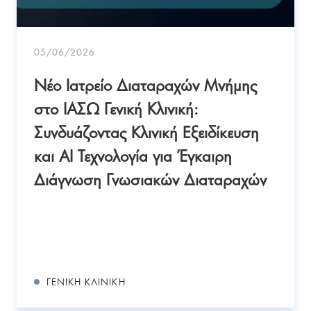
05/06/2026
Νέο Ιατρείο Διαταραχών Μνήμης
στο ΙΑΣΩ Γενική Κλινική:
Συνδυάζοντας Κλινική Εξειδίκευση
και AI Τεχνολογία για Έγκαιρη
Διάγνωση Γνωσιακών Διαταραχών
ΓΕΝΙΚΉ ΚΛΙΝΙΚΉ