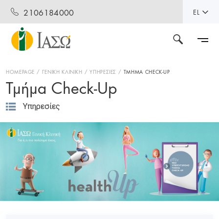
2106184000
EL
HOMEPAGE
ΓΕΝΙΚΗ ΚΛΙΝΙΚΗ
ΥΠΗΡΕΣΙΕΣ
ΤΜΗΜΑ CHECK-UP
Τμήμα Check-Up
Υπηρεσίες