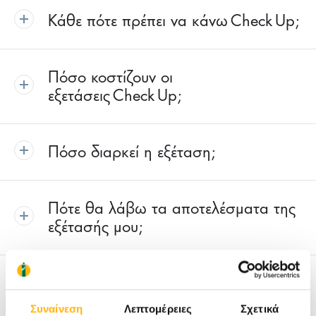
Κάθε πότε πρέπει να κάνω Check Up;
Πόσο κοστίζουν οι
εξετάσεις Check Up;
Πόσο διαρκεί η εξέταση;
Πότε θα λάβω τα αποτελέσματα της
εξέτασής μου;
Τι προετοιμασία χρειάζεται πριν τον
Προληπτικό Έλεγχο;
Συναίνεση
Λεπτομέρειες
Σχετικά