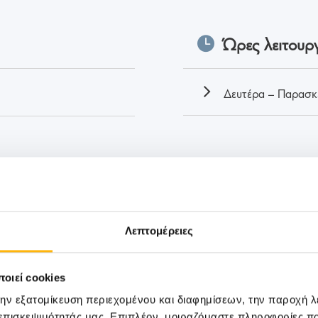
Ώρες λειτουργ
Δευτέρα – Παρασκ
Λεπτομέρειες
Κλείστε Ραντεβού
οιεί cookies
την εξατομίκευση περιεχομένου και διαφημίσεων, την παροχή 
 επισκεψιμότητάς μας. Επιπλέον, μοιραζόμαστε πληροφορίες π