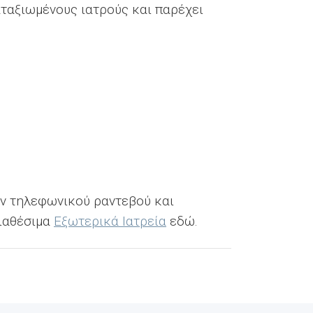
αταξιωμένους ιατρούς και παρέχει
ιν τηλεφωνικού ραντεβού και
διαθέσιμα
Εξωτερικά Ιατρεία
εδώ.