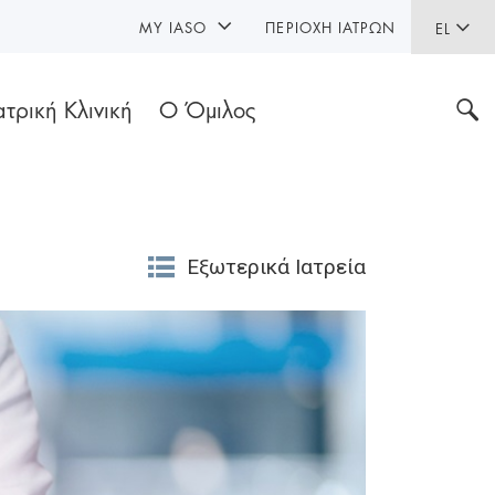
MY IASO
ΠΕΡΙΟΧΉ ΙΑΤΡΏΝ
EL
ατρική Κλινική
Ο Όμιλος
Εξωτερικά Ιατρεία