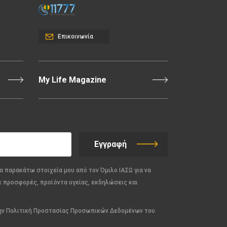
Επικοινωνία
My Life Magazine
Εγγραφή
α παρακάτω στοιχεία μου από τον Όμιλο ΙΑΣΩ για να
ε προσφορές, προϊόντα υγείας, εκδηλώσεις και
την Πολιτική Προστασίας Προσωπικών Δεδομένων του