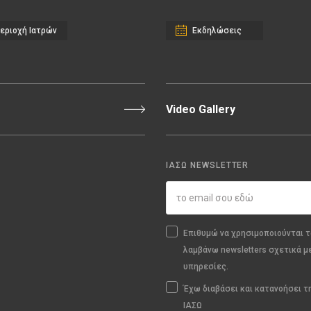
εριοχή Ιατρών
Εκδηλώσεις
Video Gallery
ΙΑΣΩ NEWSLETTER
Επιθυμώ να χρησιμοποιούνται τ
λαμβάνω newsletters σχετικά μ
υπηρεσίες.
Έχω διαβάσει και κατανοήσει 
ΙΑΣΩ