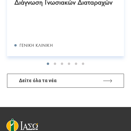
Διάγνωση Γνωσιακών Διαταραχών
ΓΕΝΙΚΉ ΚΛΙΝΙΚΉ
Δείτε όλα τα νέα