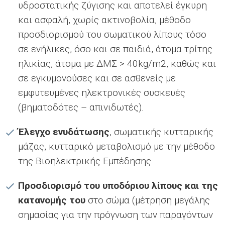
υδροστατικής ζύγισης και αποτελεί έγκυρη
και ασφαλή, χωρίς ακτινοβολία, μέθοδο
προσδιορισμού του σωματικού λίπους τόσο
σε ενήλικες, όσο και σε παιδιά, άτομα τρίτης
ηλικίας, άτομα με ΔΜΣ > 40kg/m2, καθώς και
σε εγκυμονούσες και σε ασθενείς με
εμφυτευμένες ηλεκτρονικές συσκευές
(βηματοδότες – απινιδωτές).
Έλεγχο ενυδάτωσης
, σωματικής κυτταρικής
μάζας, κυτταρικό μεταβολισμό με την μέθοδο
της Βιοηλεκτρικής Εμπέδησης.
Προσδιορισμό του υποδόριου λίπους και της
κατανομής του
στο σώμα (μέτρηση μεγάλης
σημασίας για την πρόγνωση των παραγόντων