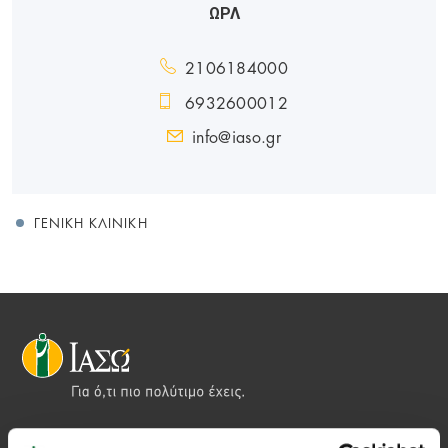
ΩΡΛ
2106184000
6932600012
info@iaso.gr
ΓΕΝΙΚΉ ΚΛΙΝΙΚΉ
Αποστολή μας να παρέχουμε υψηλής