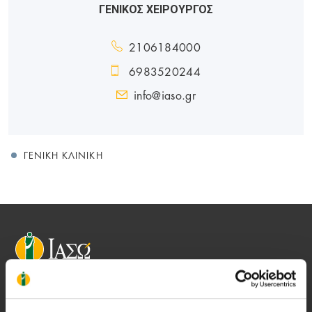
ΓΕΝΙΚΟΣ ΧΕΙΡΟΥΡΓΟΣ
2106184000
6983520244
info@iaso.gr
ΓΕΝΙΚΉ ΚΛΙΝΙΚΉ
Αποστολή μας να παρέχουμε υψηλής