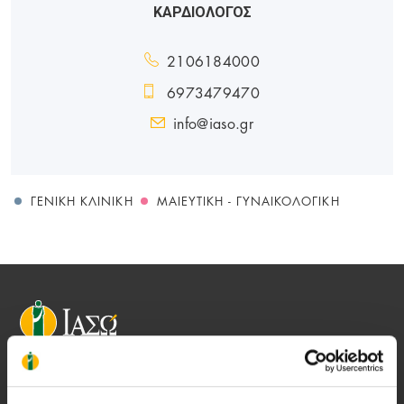
ΚΑΡΔΙΟΛΟΓΟΣ
2106184000
6973479470
info@iaso.gr
ΓΕΝΙΚΉ ΚΛΙΝΙΚΉ
ΜΑΙΕΥΤΙΚΉ - ΓΥΝΑΙΚΟΛΟΓΙΚΉ
Αποστολή μας να παρέχουμε υψηλής