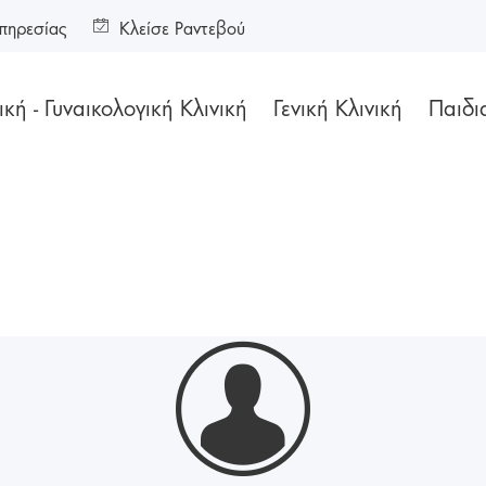
πηρεσίας
Κλείσε Ραντεβού
κή - Γυναικολογική Κλινική
Γενική Κλινική
Παιδι