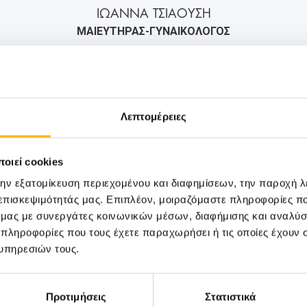
ΙΩΑΝΝΑ ΤΣΙΑΟΥΣΗ
ΜΑΙΕΥΤΗΡΑΣ-ΓΥΝΑΙΚΟΛΟΓΟΣ
2106184000
6932713373
info@iaso.gr
Λεπτομέρειες
οιεί cookies
την εξατομίκευση περιεχομένου και διαφημίσεων, την παροχή 
 επισκεψιμότητάς μας. Επιπλέον, μοιραζόμαστε πληροφορίες π
ό μας με συνεργάτες κοινωνικών μέσων, διαφήμισης και αναλύσ
 πληροφορίες που τους έχετε παραχωρήσει ή τις οποίες έχουν σ
υπηρεσιών τους.
Προτιμήσεις
Στατιστικά