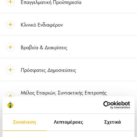
Επαγγελματική Προϋπηρεσία
Κλινικό Ενδιαφέρον
Βραβεία & Διακρίσεις
Πρόσφατες Δημοσιεύσεις
Μέλος Εταιριών, Συντακτικής Επιτροπής
Περιοδικών
Έρευνα
Συναίνεση
Λεπτομέρειες
Σχετικά