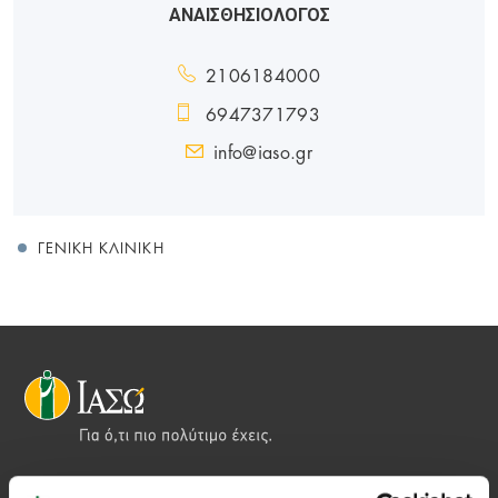
ΑΝΑΙΣΘΗΣΙΟΛΟΓΟΣ
2106184000
6947371793
info@iaso.gr
ΓΕΝΙΚΉ ΚΛΙΝΙΚΉ
Αποστολή μας να παρέχουμε υψηλής