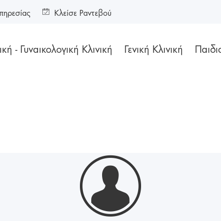
πηρεσίας
Κλείσε Ραντεβού
κή - Γυναικολογική Κλινική
Γενική Κλινική
Παιδι