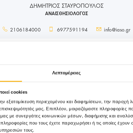
ΔΗΜΗΤΡΙΟΣ ΣΤΑΥΡΟΠΟΥΛΟΣ
ΑΝΑΙΣΘΗΣΙΟΛΟΓΟΣ
2106184000
6977591194
info@iaso.gr
Λεπτομέρειες
οιεί cookies
την εξατομίκευση περιεχομένου και διαφημίσεων, την παροχή 
 επισκεψιμότητάς μας. Επιπλέον, μοιραζόμαστε πληροφορίες π
ό μας με συνεργάτες κοινωνικών μέσων, διαφήμισης και αναλύσ
 πληροφορίες που τους έχετε παραχωρήσει ή τις οποίες έχουν σ
υπηρεσιών τους.