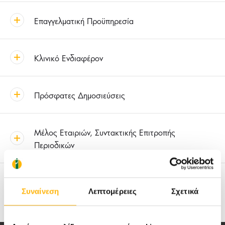
Επαγγελματική Προϋπηρεσία
Κλινικό Ενδιαφέρον
Πρόσφατες Δημοσιεύσεις
Μέλος Εταιριών, Συντακτικής Επιτροπής
Περιοδικών
Έρευνα
Συναίνεση
Λεπτομέρειες
Σχετικά