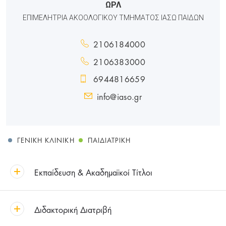
ΩΡΛ
ΕΠΙΜΕΛΗΤΡΙΑ ΑΚΟΟΛΟΓΙΚΟΥ ΤΜΗΜΑΤΟΣ ΙΑΣΩ ΠΑΙΔΩΝ
2106184000
2106383000
6944816659
info@iaso.gr
ΓΕΝΙΚΉ ΚΛΙΝΙΚΉ
ΠΑΙΔΙΑΤΡΙΚΉ
Εκπαίδευση & Ακαδημαϊκοί Τίτλοι
Διδακτορική Διατριβή