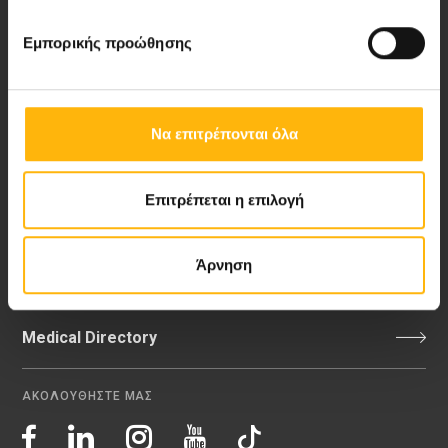
Email:
info@iaso.gr
Εμπορικής προώθησης
Νέα - Δελτία Τύπου
Να επιτρέπονται όλα
Blog
Επιτρέπεται η επιλογή
Video Gallery
Άρνηση
My Life Magazine
Medical Directory
ΑΚΟΛΟΥΘΗΣΤΕ ΜΑΣ