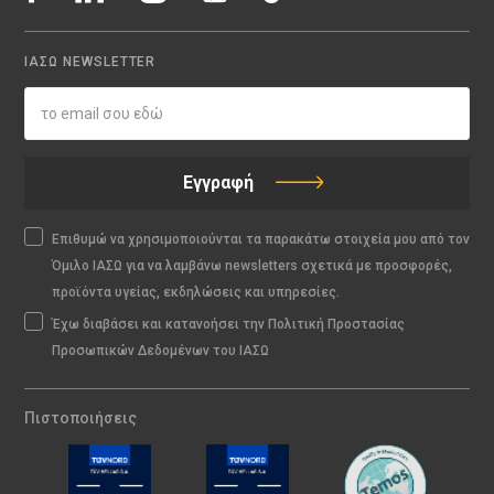
ΙΑΣΩ NEWSLETTER
Εγγραφή
Επιθυμώ να χρησιμοποιούνται τα παρακάτω στοιχεία μου από τον
Όμιλο ΙΑΣΩ για να λαμβάνω newsletters σχετικά με προσφορές,
προϊόντα υγείας, εκδηλώσεις και υπηρεσίες.
Έχω διαβάσει και κατανοήσει την Πολιτική Προστασίας
Προσωπικών Δεδομένων του ΙΑΣΩ
Πιστοποιήσεις