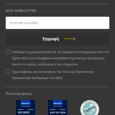
ΙΑΣΩ NEWSLETTER
Εγγραφή
Επιθυμώ να χρησιμοποιούνται τα παρακάτω στοιχεία μου από τον
Όμιλο ΙΑΣΩ για να λαμβάνω newsletters σχετικά με προσφορές,
προϊόντα υγείας, εκδηλώσεις και υπηρεσίες.
Έχω διαβάσει και κατανοήσει την Πολιτική Προστασίας
Προσωπικών Δεδομένων του ΙΑΣΩ
Πιστοποιήσεις