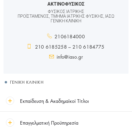
ΑΚΤΙΝΟΦΥΣΙΚΟΣ
ΦΥΣΙΚΌΣ ΙΑΤΡΙΚΉΣ
ΠΡΟΪΣΤΆΜΕΝΟΣ, ΤΜΉΜΑ ΙΑΤΡΙΚΉΣ ΦΥΣΙΚΉΣ, ΙΑΣΩ
ΓΕΝΙΚΉ ΚΛΙΝΙΚΉ
2106184000
210 6185258 – 210 6184775
info@iaso.gr
ΓΕΝΙΚΉ ΚΛΙΝΙΚΉ
Εκπαίδευση & Ακαδημαϊκοί Τίτλοι
Επαγγελματική Προϋπηρεσία