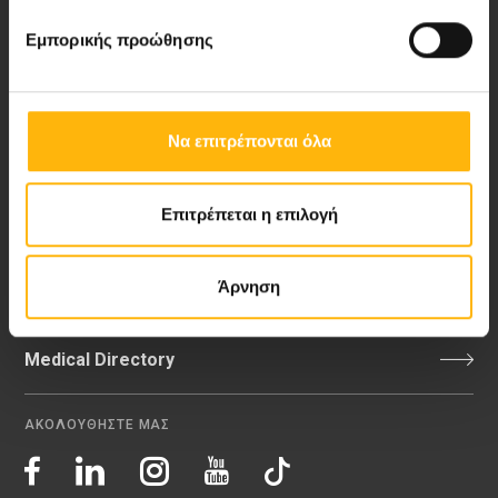
Εμπορικής προώθησης
Νέα - Δελτία Τύπου
Να επιτρέπονται όλα
Blog
Επιτρέπεται η επιλογή
Video Gallery
Άρνηση
My Life Magazine
Medical Directory
ΑΚΟΛΟΥΘΗΣΤΕ ΜΑΣ