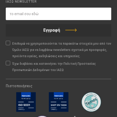
ΙΑΣΩ NEWSLETTER
Εγγραφή
Επιθυμώ να χρησιμοποιούνται τα παρακάτω στοιχεία μου από τον
Όμιλο ΙΑΣΩ για να λαμβάνω newsletters σχετικά με προσφορές,
προϊόντα υγείας, εκδηλώσεις και υπηρεσίες.
Έχω διαβάσει και κατανοήσει την Πολιτική Προστασίας
Προσωπικών Δεδομένων του ΙΑΣΩ
Πιστοποιήσεις