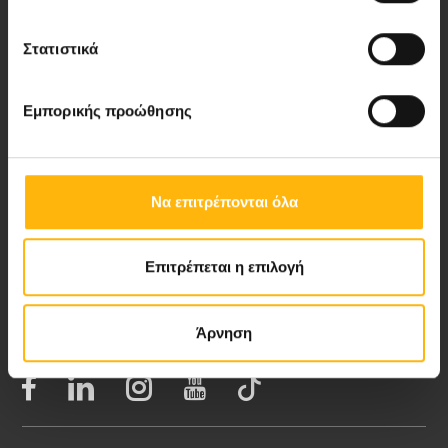
Στατιστικά
Νέα - Δελτία Τύπου
Εμπορικής προώθησης
Blog
Video Gallery
Να επιτρέπονται όλα
My Life Magazine
Επιτρέπεται η επιλογή
Medical Directory
Άρνηση
ΑΚΟΛΟΥΘΗΣΤΕ ΜΑΣ