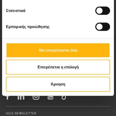
Στατιστικά
Νέα - Δελτία Τύπου
Εμπορικής προώθησης
Blog
Video Gallery
Να επιτρέπονται όλα
My Life Magazine
Επιτρέπεται η επιλογή
Medical Directory
Άρνηση
ΑΚΟΛΟΥΘΗΣΤΕ ΜΑΣ
ΙΑΣΩ NEWSLETTER