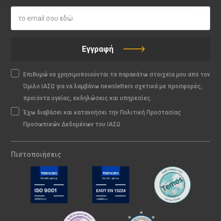
Εγγραφή
Επιθυμώ να χρησιμοποιούνται τα παρακάτω στοιχεία μου από τον
Όμιλο ΙΑΣΩ για να λαμβάνω newsletters σχετικά με προσφορές,
προϊόντα υγείας, εκδηλώσεις και υπηρεσίες.
Έχω διαβάσει και κατανοήσει την Πολιτική Προστασίας
Προσωπικών Δεδομένων του ΙΑΣΩ
Πιστοποιήσεις