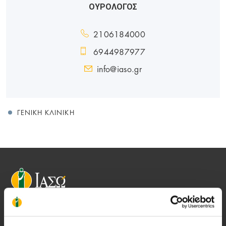
ΟΥΡΟΛΟΓΟΣ
2106184000
6944987977
info@iaso.gr
ΓΕΝΙΚΉ ΚΛΙΝΙΚΉ
Αποστολή μας να παρέχουμε υψηλής