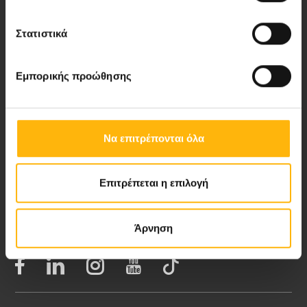
Στατιστικά
Νέα - Δελτία Τύπου
Εμπορικής προώθησης
Blog
Video Gallery
Να επιτρέπονται όλα
My Life Magazine
Επιτρέπεται η επιλογή
Medical Directory
Άρνηση
ΑΚΟΛΟΥΘΗΣΤΕ ΜΑΣ