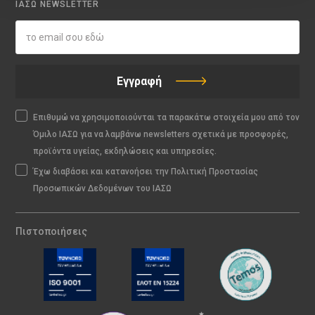
ΙΑΣΩ NEWSLETTER
Εγγραφή
Επιθυμώ να χρησιμοποιούνται τα παρακάτω στοιχεία μου από τον
Όμιλο ΙΑΣΩ για να λαμβάνω newsletters σχετικά με προσφορές,
προϊόντα υγείας, εκδηλώσεις και υπηρεσίες.
Έχω διαβάσει και κατανοήσει την Πολιτική Προστασίας
Προσωπικών Δεδομένων του ΙΑΣΩ
Πιστοποιήσεις