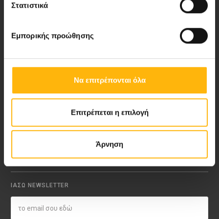
Νέα - Δελτία Τύπου
Στατιστικά
Blog
Εμπορικής προώθησης
Video Gallery
My Life Magazine
Να επιτρέπονται όλα
Medical Directory
Επιτρέπεται η επιλογή
ΑΚΟΛΟΥΘΗΣΤΕ ΜΑΣ
Άρνηση
ΙΑΣΩ NEWSLETTER