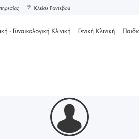
πηρεσίας
Κλείσε Ραντεβού
κή - Γυναικολογική Κλινική
Γενική Κλινική
Παιδι