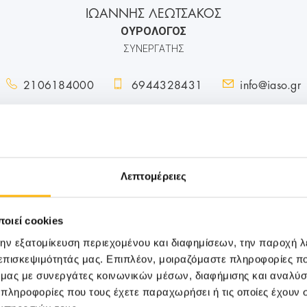
ΙΩΑΝΝΗΣ ΛΕΩΤΣΑΚΟΣ
ΟΥΡΟΛΟΓΟΣ
ΣΥΝΕΡΓΑΤΗΣ
2106184000
6944328431
info@iaso.gr
Λεπτομέρειες
οιεί cookies
την εξατομίκευση περιεχομένου και διαφημίσεων, την παροχή 
 επισκεψιμότητάς μας. Επιπλέον, μοιραζόμαστε πληροφορίες π
ό μας με συνεργάτες κοινωνικών μέσων, διαφήμισης και αναλύσ
 πληροφορίες που τους έχετε παραχωρήσει ή τις οποίες έχουν σ