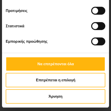
Προτιμήσεις
Νέα - Δελτία Τύπου
Στατιστικά
Blog
Εμπορικής προώθησης
Video Gallery
My Life Magazine
Να επιτρέπονται όλα
Medical Directory
Επιτρέπεται η επιλογή
ΑΚΟΛΟΥΘΗΣΤΕ ΜΑΣ
Άρνηση