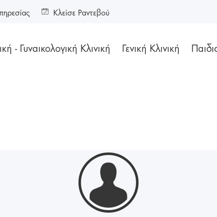
πηρεσίας
Κλείσε Ραντεβού
κή - Γυναικολογική Κλινική
Γενική Κλινική
Παιδι