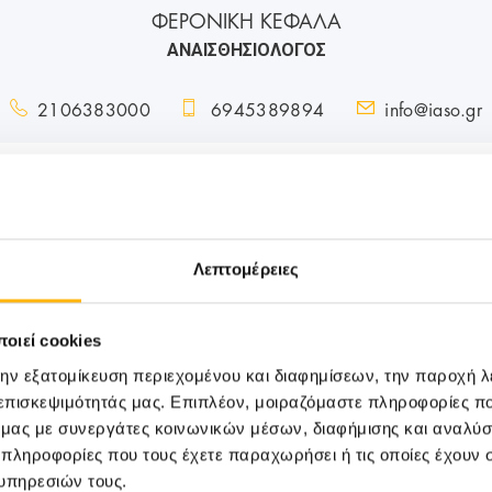
ΦΕΡΟΝΙΚΗ ΚΕΦΑΛΑ
ΑΝΑΙΣΘΗΣΙΟΛΟΓΟΣ
2106383000
6945389894
info@iaso.gr
Λεπτομέρειες
οιεί cookies
την εξατομίκευση περιεχομένου και διαφημίσεων, την παροχή 
 επισκεψιμότητάς μας. Επιπλέον, μοιραζόμαστε πληροφορίες π
ό μας με συνεργάτες κοινωνικών μέσων, διαφήμισης και αναλύσ
 πληροφορίες που τους έχετε παραχωρήσει ή τις οποίες έχουν σ
υπηρεσιών τους.