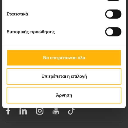
Στατιστικά
Νέα - Δελτία Τύπου
Εμπορικής προώθησης
Blog
Video Gallery
Να επιτρέπονται όλα
My Life Magazine
Επιτρέπεται η επιλογή
Medical Directory
Άρνηση
ΑΚΟΛΟΥΘΗΣΤΕ ΜΑΣ