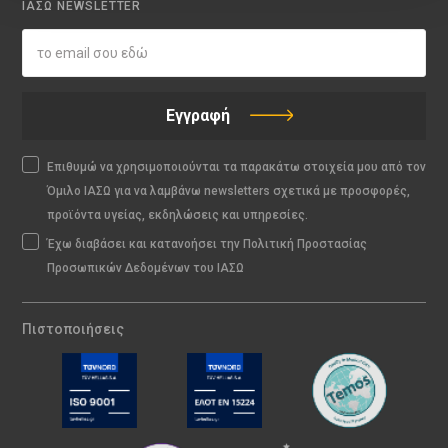
ΙΑΣΩ NEWSLETTER
Εγγραφή
Επιθυμώ να χρησιμοποιούνται τα παρακάτω στοιχεία μου από τον
Όμιλο ΙΑΣΩ για να λαμβάνω newsletters σχετικά με προσφορές,
προϊόντα υγείας, εκδηλώσεις και υπηρεσίες.
Έχω διαβάσει και κατανοήσει την Πολιτική Προστασίας
Προσωπικών Δεδομένων του ΙΑΣΩ
Πιστοποιήσεις