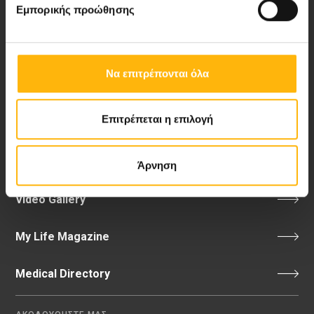
Εμπορικής προώθησης
151 23 Μαρούσι, Αθήνα Τηλ. Κέντρο: 210 61 84 000
Email:
info@iaso.gr
Να επιτρέπονται όλα
Επιτρέπεται η επιλογή
Νέα - Δελτία Τύπου
Blog
Άρνηση
Video Gallery
My Life Magazine
Medical Directory