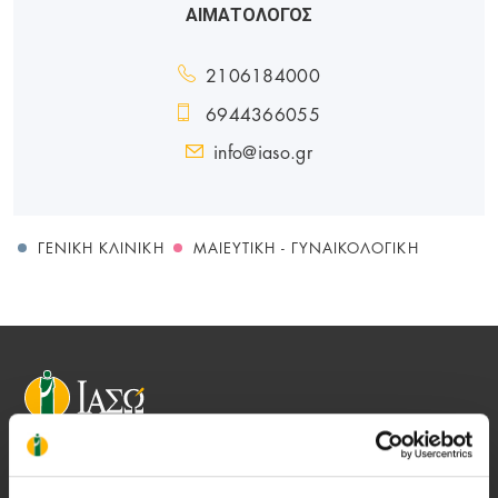
ΑΙΜΑΤΟΛΟΓΟΣ
2106184000
6944366055
info@iaso.gr
ΓΕΝΙΚΉ ΚΛΙΝΙΚΉ
ΜΑΙΕΥΤΙΚΉ - ΓΥΝΑΙΚΟΛΟΓΙΚΉ
Αποστολή μας να παρέχουμε υψηλής