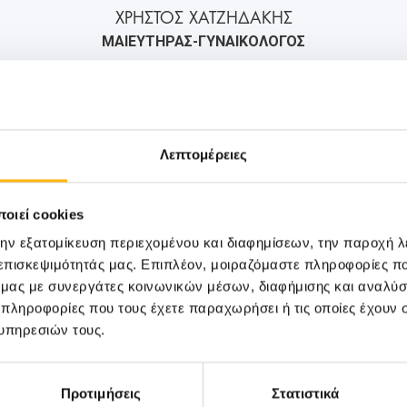
ΧΡΗΣΤΟΣ ΧΑΤΖΗΔΑΚΗΣ
ΜΑΙΕΥΤΗΡΑΣ-ΓΥΝΑΙΚΟΛΟΓΟΣ
2106184000
6972266530
info@iaso.gr
Λεπτομέρειες
οιεί cookies
την εξατομίκευση περιεχομένου και διαφημίσεων, την παροχή 
 επισκεψιμότητάς μας. Επιπλέον, μοιραζόμαστε πληροφορίες π
ό μας με συνεργάτες κοινωνικών μέσων, διαφήμισης και αναλύσ
 πληροφορίες που τους έχετε παραχωρήσει ή τις οποίες έχουν σ
υπηρεσιών τους.
Προτιμήσεις
Στατιστικά