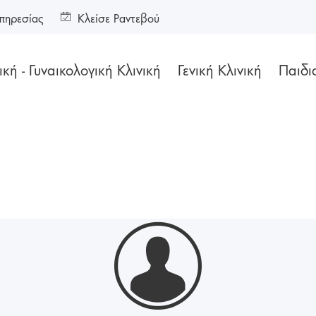
πηρεσίας
Κλείσε Ραντεβού
κή - Γυναικολογική Κλινική
Γενική Κλινική
Παιδι