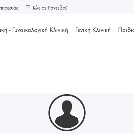
πηρεσίας
Κλείσε Ραντεβού
κή - Γυναικολογική Κλινική
Γενική Κλινική
Παιδι