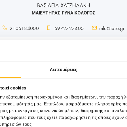
ΒΑΣΙΛΕΙΑ ΧΑΤΖΗΔΑΚΗ
ΜΑΙΕΥΤΗΡΑΣ-ΓΥΝΑΙΚΟΛΟΓΟΣ
2106184000
6972727400
info@iaso.gr
Λεπτομέρειες
οιεί cookies
την εξατομίκευση περιεχομένου και διαφημίσεων, την παροχή 
 επισκεψιμότητάς μας. Επιπλέον, μοιραζόμαστε πληροφορίες π
ό μας με συνεργάτες κοινωνικών μέσων, διαφήμισης και αναλύσ
 πληροφορίες που τους έχετε παραχωρήσει ή τις οποίες έχουν σ
υπηρεσιών τους.