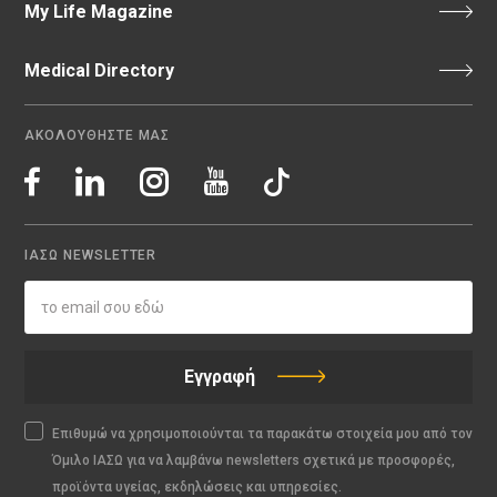
My Life Magazine
Medical Directory
ΑΚΟΛΟΥΘΗΣΤΕ ΜΑΣ
ΙΑΣΩ NEWSLETTER
Εγγραφή
Επιθυμώ να χρησιμοποιούνται τα παρακάτω στοιχεία μου από τον
Όμιλο ΙΑΣΩ για να λαμβάνω newsletters σχετικά με προσφορές,
προϊόντα υγείας, εκδηλώσεις και υπηρεσίες.