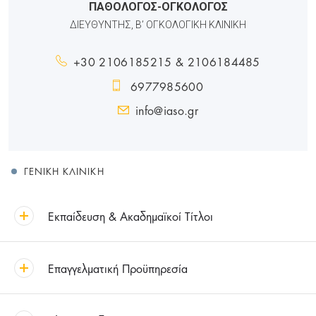
ΠΑΘΟΛΟΓΟΣ-ΟΓΚΟΛΟΓΟΣ
ΔΙΕΥΘΥΝΤΗΣ, Β’ ΟΓΚΟΛΟΓΙΚΗ ΚΛΙΝΙΚΗ
+30 2106185215 & 2106184485
6977985600
info@iaso.gr
ΓΕΝΙΚΉ ΚΛΙΝΙΚΉ
Εκπαίδευση & Ακαδημαϊκοί Τίτλοι
Επαγγελματική Προϋπηρεσία