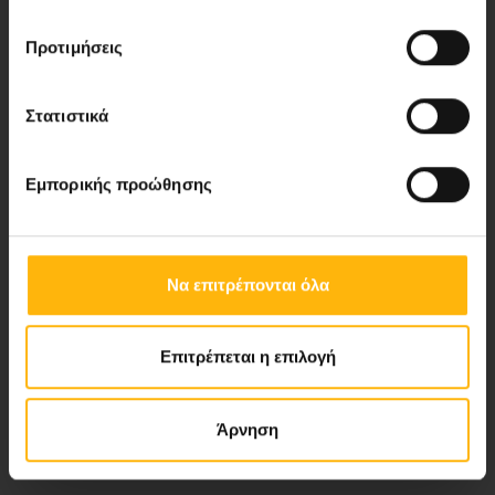
Προτιμήσεις
Νέα - Δελτία Τύπου
Στατιστικά
Blog
Εμπορικής προώθησης
Video Gallery
My Life Magazine
Να επιτρέπονται όλα
Medical Directory
Επιτρέπεται η επιλογή
ΑΚΟΛΟΥΘΗΣΤΕ ΜΑΣ
Άρνηση