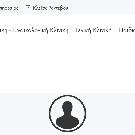
πηρεσίας
Κλείσε Ραντεβού
κή - Γυναικολογική Κλινική
Γενική Κλινική
Παιδι