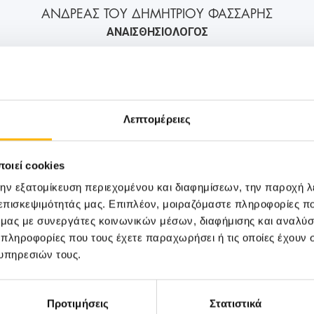
ΑΝΔΡΕΑΣ ΤΟΥ ΔΗΜΗΤΡΙΟΥ ΦΑΣΣΑΡΗΣ
ΑΝΑΙΣΘΗΣΙΟΛΟΓΟΣ
2106184000
6946120306
info@iaso.gr
Λεπτομέρειες
ΟΓΙΚΉ
οιεί cookies
την εξατομίκευση περιεχομένου και διαφημίσεων, την παροχή 
 επισκεψιμότητάς μας. Επιπλέον, μοιραζόμαστε πληροφορίες π
ό μας με συνεργάτες κοινωνικών μέσων, διαφήμισης και αναλύσ
 πληροφορίες που τους έχετε παραχωρήσει ή τις οποίες έχουν σ
υπηρεσιών τους.
Προτιμήσεις
Στατιστικά