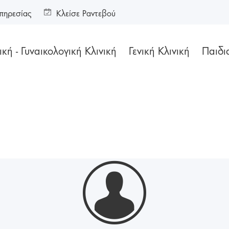
πηρεσίας
Κλείσε Ραντεβού
κή - Γυναικολογική Κλινική
Γενική Κλινική
Παιδι