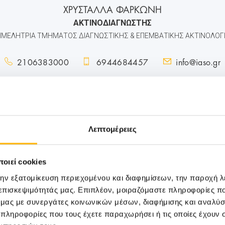
ΧΡΥΣΤΑΛΛΑ ΦΑΡΚΩΝΗ
ΑΚΤΙΝΟΔΙΑΓΝΩΣΤΗΣ
ΙΜΕΛΗΤΡΙΑ ΤΜΗΜΑΤΟΣ ΔΙΑΓΝΩΣΤΙΚΗΣ & ΕΠΕΜΒΑΤΙΚΗΣ ΑΚΤΙΝΟΛΟΓ
2106383000
6944684457
info@iaso.gr
Λεπτομέρειες
οιεί cookies
την εξατομίκευση περιεχομένου και διαφημίσεων, την παροχή 
 επισκεψιμότητάς μας. Επιπλέον, μοιραζόμαστε πληροφορίες π
ό μας με συνεργάτες κοινωνικών μέσων, διαφήμισης και αναλύσ
 πληροφορίες που τους έχετε παραχωρήσει ή τις οποίες έχουν σ