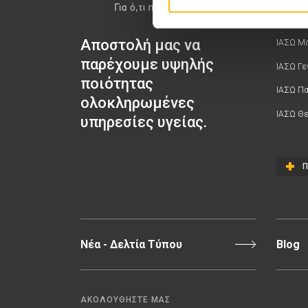
Αποστολή μας να
ΙΑΣΩ Μα
παρέχουμε υψηλής
ΙΑΣΩ Γε
ποιότητας
ΙΑΣΩ Π
ολοκληρωμένες
ΙΑΣΩ Θε
υπηρεσίες υγείας.
Π
Νέα - Δελτία Τύπου
Blog
ΑΚΟΛΟΥΘΗΣΤΕ ΜΑΣ