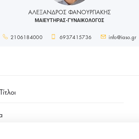
ΑΛΕΞΑΝΔΡΟΣ ΦΑΝΟΥΡΓΙΑΚΗΣ
ΜΑΙΕΥΤΗΡΑΣ-ΓΥΝΑΙΚΟΛΟΓΟΣ
2106184000
6937415736
info@iaso.gr
ίτλοι
α