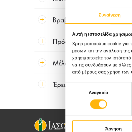
Συναίνεση
Βραβεία & Διακρίσεις
Αυτή η ιστοσελίδα χρησιμοπ
Πρόσφατες Δημοσιεύσεις
Χρησιμοποιούμε cookie για 
μέσων και την ανάλυση της
χρησιμοποιείτε τον ιστότοπ
Μέλος Εταιριών, Συντακτικ
να τις συνδυάσουν με άλλες
από μέρους σας χρήση των 
Έρευνα
Επιλογή
Αναγκαία
συγκατάθεσης
Άρνηση