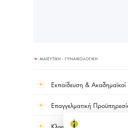
ΜΑΙΕΥΤΙΚΉ - ΓΥΝΑΙΚΟΛΟΓΙΚΉ
Εκπαίδευση & Ακαδημαϊκοί Τ
Επαγγελματική Προϋπηρεσί
Κλινικό Ενδιαφέρον