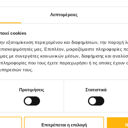
Λεπτομέρειες
οιεί cookies
την εξατομίκευση περιεχομένου και διαφημίσεων, την παροχή 
 επισκεψιμότητάς μας. Επιπλέον, μοιραζόμαστε πληροφορίες π
ό μας με συνεργάτες κοινωνικών μέσων, διαφήμισης και αναλύσ
ής Επιτροπής Περιοδικών
 πληροφορίες που τους έχετε παραχωρήσει ή τις οποίες έχουν σ
υπηρεσιών τους.
Προτιμήσεις
Στατιστικά
Επιτρέπεται η επιλογή
Ν