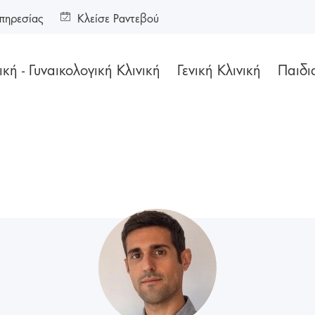
πηρεσίας
Κλείσε Ραντεβού
κή - Γυναικολογική Κλινική
Γενική Κλινική
Παιδι