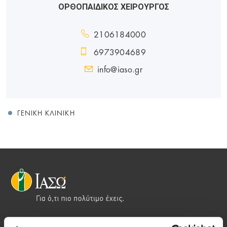
ΟΡΘΟΠΑΙΔΙΚΟΣ ΧΕΙΡΟΥΡΓΟΣ
2106184000
6973904689
info@iaso.gr
ΓΕΝΙΚΉ ΚΛΙΝΙΚΉ
Αποστολή μας να παρέχουμε υψηλής