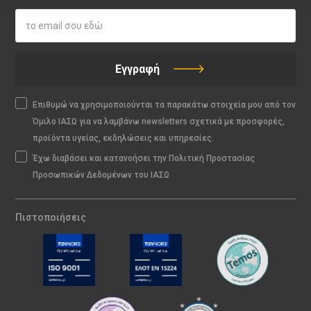
Εγγραφή
Επιθυμώ να χρησιμοποιούνται τα παρακάτω στοιχεία μου από τον
Όμιλο ΙΑΣΩ για να λαμβάνω newsletters σχετικά με προσφορές,
προϊόντα υγείας, εκδηλώσεις και υπηρεσίες.
Έχω διαβάσει και κατανοήσει την Πολιτική Προστασίας
Προσωπικών Δεδομένων του ΙΑΣΩ
Πιστοποιήσεις