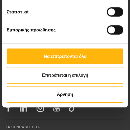
Στατιστικά
Νέα - Δελτία Τύπου
Εμπορικής προώθησης
Blog
Video Gallery
Να επιτρέπονται όλα
My Life Magazine
Επιτρέπεται η επιλογή
Medical Directory
Άρνηση
ΑΚΟΛΟΥΘΗΣΤΕ ΜΑΣ
ΙΑΣΩ NEWSLETTER