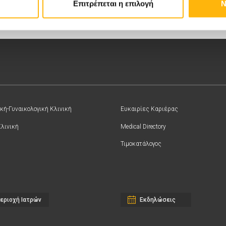
Επιτρέπεται η επιλογή
Ν
κή-Γυναικολογική Κλινική
Ευκαιρίες Καριέρας
Κλινική
Medical Directory
Τιμοκατάλογος
εριοχή Ιατρών
Εκδηλώσεις