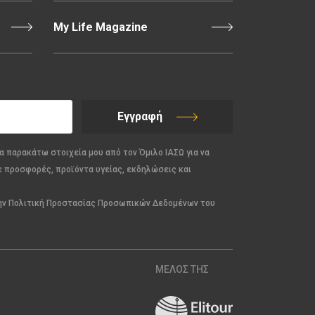
My Life Magazine
Εγγραφή
α παρακάτω στοιχεία μου από τον Όμιλο ΙΑΣΩ για να
ε προσφορές, προϊόντα υγείας, εκδηλώσεις και
την Πολιτική Προστασίας Προσωπικών Δεδομένων του
ΜΕΛΟΣ ΤΗΣ