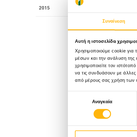
2015
20/12/2023
Συναίνεση
Χριστουγεννιάτικη Γιορτή
ιστών
Προσφοράς στο ΙΑΣΩ
Αυτή η ιστοσελίδα χρησιμοπ
ας
Θεσσαλίας
Χρησιμοποιούμε cookie για 
μέσων και την ανάλυση της
χρησιμοποιείτε τον ιστότοπ
να τις συνδυάσουν με άλλες
από μέρους σας χρήση των 
Επιλογή
Αναγκαία
συγκατάθεσης
ΌΜΙΛΟΣ