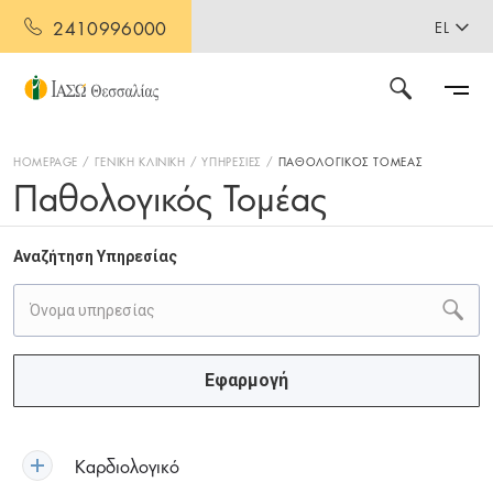
2410996000
EL
HOMEPAGE
ΓΕΝΙΚΗ ΚΛΙΝΙΚΗ
ΥΠΗΡΕΣΙΕΣ
ΠΑΘΟΛΟΓΙΚΟΣ ΤΟΜΕΑΣ
Παθολογικός Τομέας
Αναζήτηση Υπηρεσίας
Εφαρμογή
Καρδιολογικό