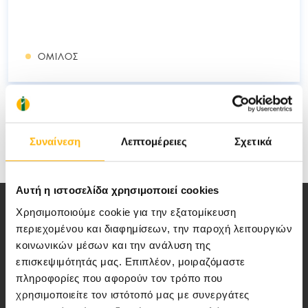
ΌΜΙΛΟΣ
Δείτε όλα τα νέα
Συναίνεση
Λεπτομέρειες
Σχετικά
Αυτή η ιστοσελίδα χρησιμοποιεί cookies
Χρησιμοποιούμε cookie για την εξατομίκευση
περιεχομένου και διαφημίσεων, την παροχή λειτουργιών
κοινωνικών μέσων και την ανάλυση της
επισκεψιμότητάς μας. Επιπλέον, μοιραζόμαστε
Αποστολή μας να παρέχουμε υψηλής
πληροφορίες που αφορούν τον τρόπο που
ποιότητας ολοκληρωμένες υπηρεσίες
χρησιμοποιείτε τον ιστότοπό μας με συνεργάτες