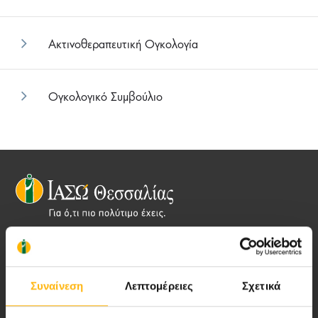
Ακτινοθεραπευτική Ογκολογία
Ογκολογικό Συμβούλιο
Αποστολή μας να παρέχουμε υψηλής
ποιότητας ολοκληρωμένες υπηρεσίες
υγείας.
Συναίνεση
Λεπτομέρειες
Σχετικά