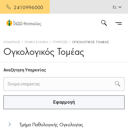
2410996000
EL
HOMEPAGE
ΓΕΝΙΚΗ ΚΛΙΝΙΚΗ
ΥΠΗΡΕΣΙΕΣ
ΟΓΚΟΛΟΓΙΚΟΣ ΤΟΜΕΑΣ
Ογκολογικός Τομέας
Αναζήτηση Υπηρεσίας
Εφαρμογή
Τμήμα Παθολογικής Ογκολογίας