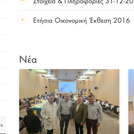
Στοιχεία & Πληροφορίες 31-12-2
Ετήσια Οικονομική Έκθεση 2016
Νέα