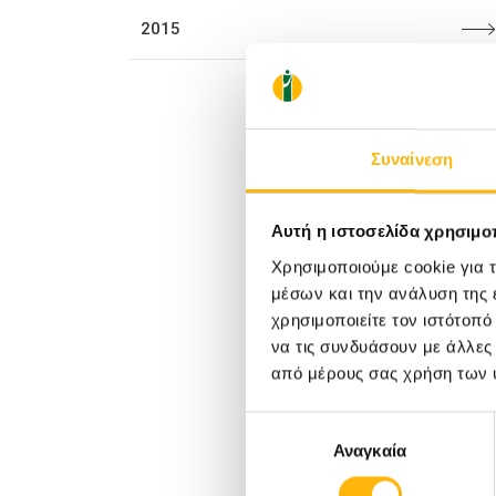
2015
20/12/2023
Χριστουγεννιάτικη Γιορτή
ιστών
Προσφοράς στο ΙΑΣΩ
ας
Συναίνεση
Θεσσαλίας
Αυτή η ιστοσελίδα χρησιμοπ
Χρησιμοποιούμε cookie για 
μέσων και την ανάλυση της
χρησιμοποιείτε τον ιστότοπ
να τις συνδυάσουν με άλλες
από μέρους σας χρήση των 
ΌΜΙΛΟΣ
Επιλογή
Αναγκαία
συγκατάθεσης