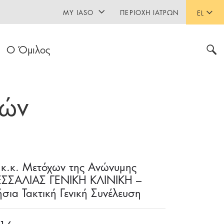
MY IASO
ΠΕΡΙΟΧΉ ΙΑΤΡΏΝ
EL
Ο Όμιλος
τών
.κ. Μετόχων της Ανώνυμης
ΘΕΣΣΑΛΙΑΣ ΓΕΝΙΚΗ ΚΛΙΝΙΚΗ –
ια Τακτική Γενική Συνέλευση