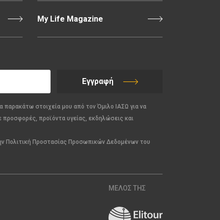
My Life Magazine
Εγγραφή
α παρακάτω στοιχεία μου από τον Όμιλο ΙΑΣΩ για να
ε προσφορές, προϊόντα υγείας, εκδηλώσεις και
την Πολιτική Προστασίας Προσωπικών Δεδομένων του
ΜΕΛΟΣ ΤΗΣ