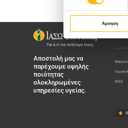
Άρνηση
Αποστολή μας να
Μαιευτι
παρέχουμε υψηλής
Γενική 
ποιότητας
ολοκληρωμένες
ΙΑΣΩ
υπηρεσίες υγείας.
Π