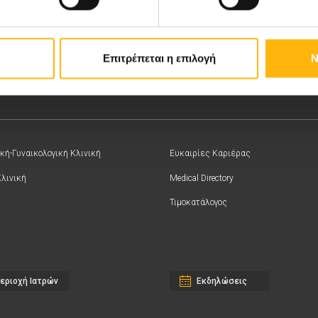
Επιτρέπεται η επιλογή
Ν
κή-Γυναικολογική Κλινική
Ευκαιρίες Καριέρας
Κλινική
Medical Directory
Τιμοκατάλογος
εριοχή Ιατρών
Εκδηλώσεις