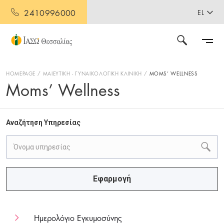
2410996000
EL
HOMEPAGE
ΜΑΙΕΥΤΙΚΗ - ΓΥΝΑΙΚΟΛΟΓΙΚΗ ΚΛΙΝΙΚΗ
MOMS’ WELLNESS
Moms’ Wellness
Αναζήτηση Υπηρεσίας
Εφαρμογή
Ημερολόγιο Εγκυμοσύνης