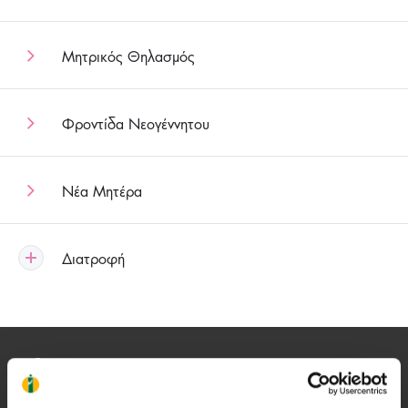
Μητρικός Θηλασμός
Φροντίδα Νεογέννητου
Νέα Μητέρα
Διατροφή