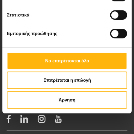
Στατιστικά
Νέα - Δελτία Τύπου
Εμπορικής προώθησης
Blog
Video Gallery
Να επιτρέπονται όλα
My Life Magazine
Επιτρέπεται η επιλογή
Medical Directory
Άρνηση
ΑΚΟΛΟΥΘΗΣΤΕ ΜΑΣ