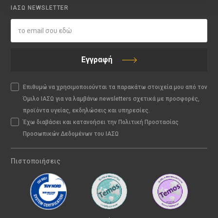
ΙΑΣΩ NEWSLETTER
Εγγραφή
Επιθυμώ να χρησιμοποιούνται τα παρακάτω στοιχεία μου από τον
Όμιλο ΙΑΣΩ για να λαμβάνω newsletters σχετικά με προσφορές,
προϊόντα υγείας, εκδηλώσεις και υπηρεσίες.
Έχω διαβάσει και κατανοήσει την Πολιτική Προστασίας
Προσωπικών Δεδομένων του ΙΑΣΩ
Πιστοποιήσεις