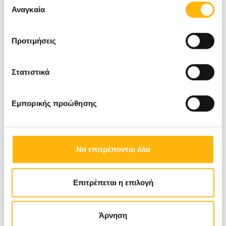
των υπηρεσιών τους.
Αναγκαία
συγκατάθεσης
Προτιμήσεις
Στατιστικά
Εμπορικής προώθησης
Να επιτρέπονται όλα
Επιτρέπεται η επιλογή
Άρνηση