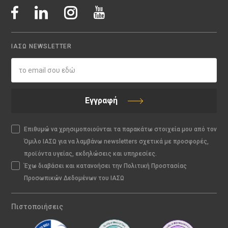
ΙΑΣΩ NEWSLETTER
Εγγραφή
Επιθυμώ να χρησιμοποιούνται τα παρακάτω στοιχεία μου από τον
Όμιλο ΙΑΣΩ για να λαμβάνω newsletters σχετικά με προσφορές,
προϊόντα υγείας, εκδηλώσεις και υπηρεσίες.
Έχω διαβάσει και κατανοήσει την Πολιτική Προστασίας
Προσωπικών Δεδομένων του ΙΑΣΩ
Πιστοποιήσεις