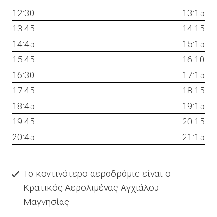
12:30
13:15
13:45
14:15
14:45
15:15
15:45
16:10
16:30
17:15
17:45
18:15
18:45
19:15
19:45
20:15
20:45
21:15
Το κοντινότερο αεροδρόμιο είναι ο
Κρατικός Αερολιμένας Αγχιάλου
Μαγνησίας