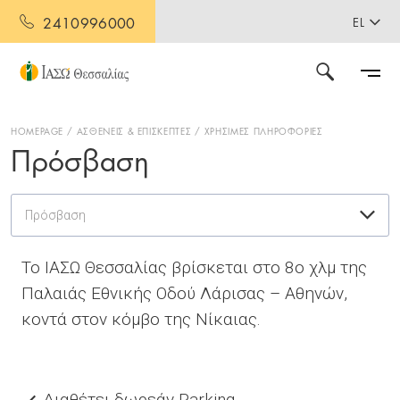
2410996000
EL
HOMEPAGE
ΑΣΘΕΝΕΙΣ & ΕΠΙΣΚΕΠΤΕΣ
ΧΡΗΣΙΜΕΣ ΠΛΗΡΟΦΟΡΙΕΣ
Πρόσβαση
Πρόσβαση
Το ΙΑΣΩ Θεσσαλίας βρίσκεται στο 8ο χλμ της
Παλαιάς Εθνικής Οδού Λάρισας – Αθηνών,
κοντά στον κόμβο της Νίκαιας.
Διαθέτει δωρεάν Parking