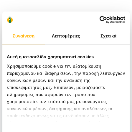
Συναίνεση
Λεπτομέρειες
Σχετικά
Αυτή η ιστοσελίδα χρησιμοποιεί cookies
Χρησιμοποιούμε cookie για την εξατομίκευση
περιεχομένου και διαφημίσεων, την παροχή λειτουργιών
κοινωνικών μέσων και την ανάλυση της
Νέα
επισκεψιμότητάς μας. Επιπλέον, μοιραζόμαστε
πληροφορίες που αφορούν τον τρόπο που
χρησιμοποιείτε τον ιστότοπό μας με συνεργάτες
κοινωνικών μέσων, διαφήμισης και αναλύσεων, οι
οποίοι ενδεχομένως να τις συνδυάσουν με άλλες
πληροφορίες που τους έχετε παραχωρήσει ή τις οποίες
έχουν συλλέξει σε σχέση με την από μέρους σας χρήση
Επιλογή