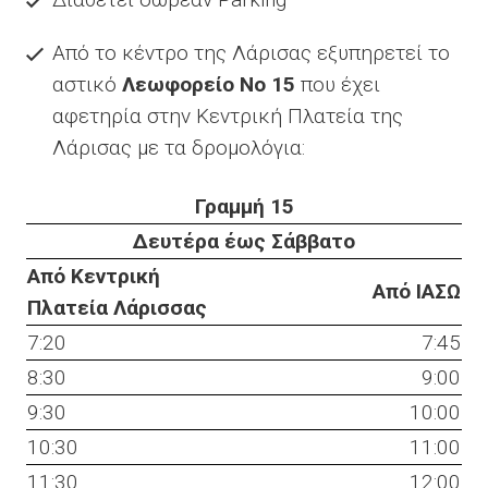
Από το κέντρο της Λάρισας εξυπηρετεί το
αστικό
Λεωφορείο Νο 15
που έχει
αφετηρία στην Κεντρική Πλατεία της
Λάρισας με τα δρομολόγια:
Γραμμή 15
Δευτέρα έως Σάββατο
Από Κεντρική
Από ΙΑΣΩ
Πλατεία Λάρισσας
7:20
7:45
8:30
9:00
9:30
10:00
10:30
11:00
11:30
12:00