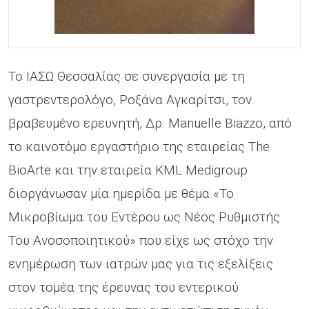
Το ΙΑΣΩ Θεσσαλίας σε συνεργασία με τη
γαστρεντερολόγο, Ροξάνα Αγκαρίτσι, τον
βραβευμένο ερευνητή, Δρ. Manuelle Biazzo, από
το καινοτόμο εργαστήριο της εταιρείας The
BioArte και την εταιρεία KML Medigroup
διοργάνωσαν μία ημερίδα με θέμα «Το
Μικροβίωμα του Εντέρου ως Νέος Ρυθμιστής
Του Ανοσοποιητικού» που είχε ως στόχο την
ενημέρωση των ιατρών μας για τις εξελίξεις
στον τομέα της έρευνας του εντερικού