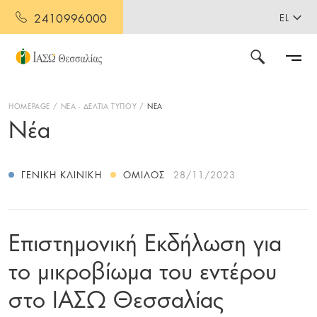
2410996000
EL
HOMEPAGE
ΝΕΑ - ΔΕΛΤΙΑ ΤΥΠΟΥ
ΝΕΑ
Νέα
ΓΕΝΙΚΉ ΚΛΙΝΙΚΉ
ΌΜΙΛΟΣ
28/11/2023
Επιστημονική Εκδήλωση για
το μικροβίωμα του εντέρου
στο ΙΑΣΩ Θεσσαλίας