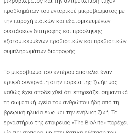
μικροβιώματος και την αντιμετώπιση τυχόν
προβλημάτων του εντερικού μικροβιώματος με
την παροχή ειδικών και εξατομικευμένων
συστάσεων διατροφής και πρόσληψης
εξατομικευμένων προβιοτικών και πρεβιοτικών
συμπληρωμάτων διατροφής.
Το μικροβίωμα του εντέρου αποτελεί έναν
κρυφό συνεργάτη στην πορεία της ζωής μας
καθώς έχει αποδειχθεί ότι επηρεάζει σημαντικά
τη σωματική υγεία του ανθρώπου ήδη από τη
βρεφική ηλικία έως και την ενήλικη ζωή. Το
εργαστήριο της εταιρείας «The BioArte» παρέχει
μία πρωτοπόρα, μη επεμβατική εξέταση του